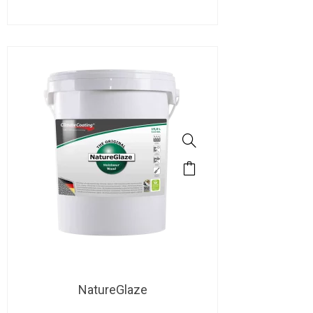
NatureGlaze