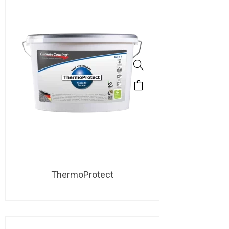
ThermoProtect