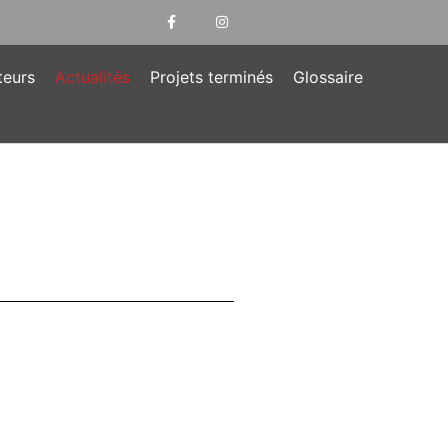
teurs
Actualités
Projets terminés
Glossaire