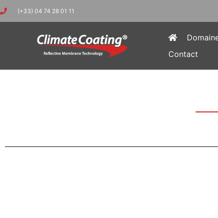
(+33) 04 74 28 01 11
Domaine 
Contact